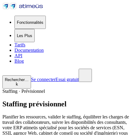
Fonctionnalités
Les Plus
Tarifs
Documentation
API
Blog
Se connecter
Essai gratuit
Rechercher…
k
Staffing · Prévisionnel
Staffing prévisionnel
Planifier les ressources, valider le staffing, équilibrer les charges de
travail des collaborateurs, suivre les disponibilités des consultants,
votre ERP atimeüs spécialisé pour les sociétés de services (ESN,
SSII, agence Web, cabinet de conseil ou société d'ingénierie) vous